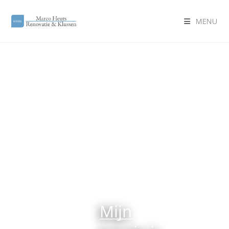
MENU
Mijn